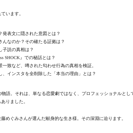
れています。
？発表文に隠された意図とは？
さんなのか？その確たる証拠は？
し子説の真相は？
ss SHOCK』での秘話とは？
景一致など、噂された匂わせ行為の真相を検証。
し、インスタを全削除した「本当の理由」とは？
の物語。それは、単なる恋愛劇ではなく、プロフェッショナルとし
もありました。
佐藤めぐみさんが選んだ献身的な生き様。その深淵に迫ります。