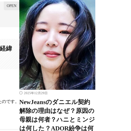
の経緯
2025年12月29日
NewJeansのダニエル契約
たのです。
解除の理由はなぜ？原因の
母親は何者？ハニとミンジ
は何した？ADOR紛争は何