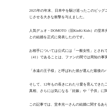
2025年の年末、日本中を駆け巡ったこのビッ
じさせる大きな衝撃を与えました。
人気デュオ・DOMOTO（旧KinKi Kids）の
との結婚を正式に発表したのです。
お相手については公式には「一般女性」とされ
（41）であることは、ファンの間では周知の事
「永遠の王子様」と呼ばれた彼が選んだ最後の
そして、12年もの長きにわたり愛を育んできた
真相、さらには気になる「妊娠」や「子供」に
この記事では、堂本光一さんの結婚に関するあ