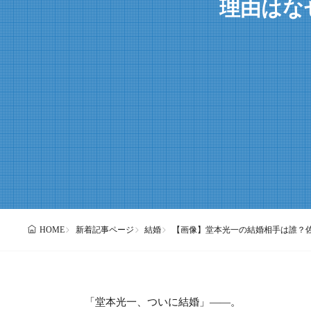
理由はな
新着記事ページ
結婚
【画像】堂本光一の結婚相手は誰？
HOME
「堂本光一、ついに結婚」――。