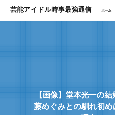
芸能アイドル時事最強通信
ホーム
【画像】堂本光一の結
藤めぐみとの馴れ初め