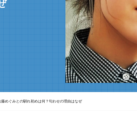
ぜ
佐藤めぐみとの馴れ初めは何？匂わせの理由はなぜ