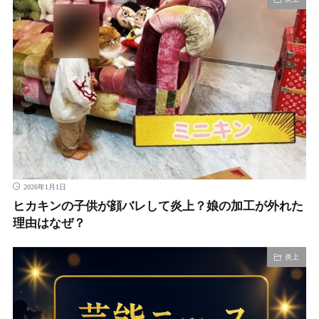
2026年1月1日
ヒカキンの子供が顔バレして炎上？娘の加工が外れた
理由はなぜ？
炎上