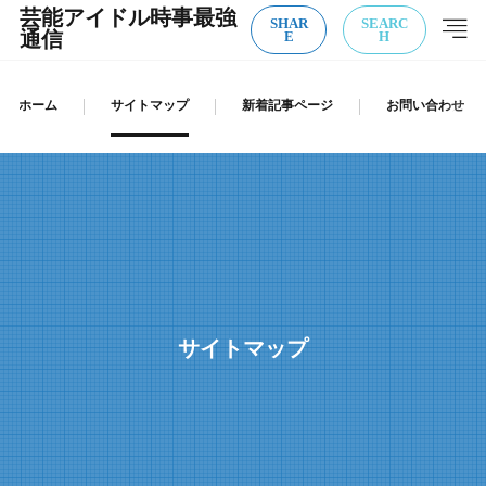
芸能アイドル時事最強
SHAR
SEARC
E
H
通信
ホーム
サイトマップ
新着記事ページ
お問い合わせ
サイトマップ