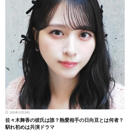
2025年12月29日
佐々木舞香の彼氏は誰？熱愛相手の日向亘とは何者？
馴れ初めは共演ドラマ