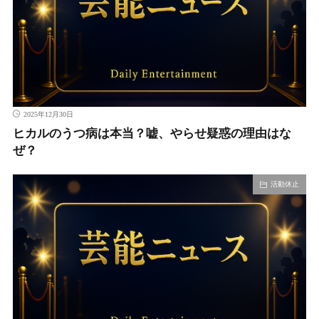
2025年12月30日
ヒカルのうつ病は本当？嘘、やらせ疑惑の理由はな
ぜ？
活動休止