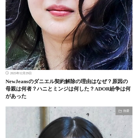
2025年12月29日
NewJeansのダニエル契約解除の理由はなぜ？原因の
母親は何者？ハニとミンジは何した？ADOR紛争は何
があった
熱愛