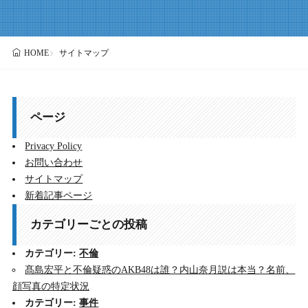
サイトマップ
HOME
ページ
Privacy Policy
お問い合わせ
サイトマップ
新着記事ページ
カテゴリーごとの投稿
カテゴリー:
不倫
髙島宏平と不倫疑惑のAKB48は誰？内山奈月説は本当？名前、
顔写真の特定状況
カテゴリー:
事件